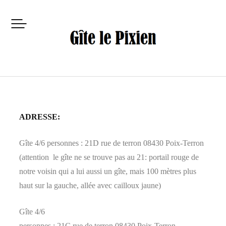
ADRESSE:
Gîte 4/6 personnes : 21D rue de terron 08430 Poix-Terron
(attention le gîte ne se trouve pas au 21: portail rouge de
notre voisin qui a lui aussi un gîte, mais 100 mètres plus
haut sur la gauche, allée avec cailloux jaune)
Gîte 4/6
personnes : 21C rue de terron 08430 Poix-Terron