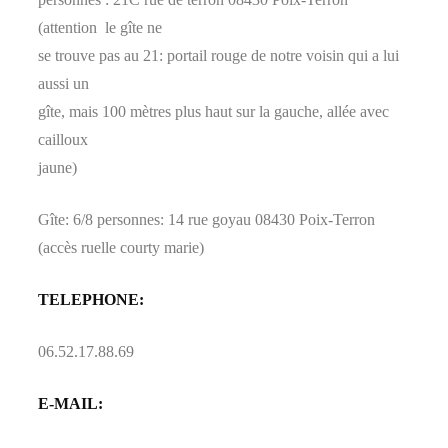
(attention le gîte ne
se trouve pas au 21: portail rouge de notre voisin qui a lui
aussi un
gîte, mais 100 mètres plus haut sur la gauche, allée avec
cailloux
jaune)
Gîte: 6/8 personnes: 14 rue goyau 08430 Poix-Terron
(accès ruelle courty marie)
TELEPHONE:
06.52.17.88.69
E-MAIL: